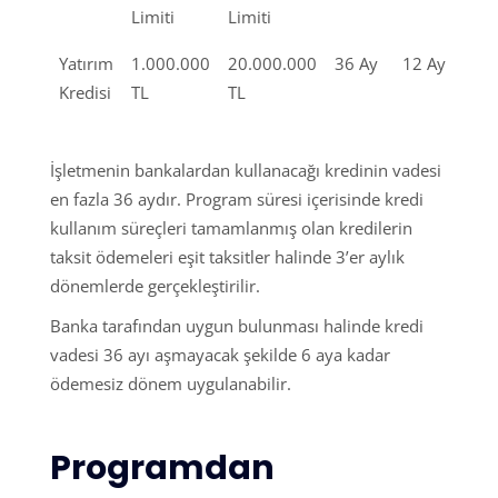
Limiti
Limiti
Yatırım
1.000.000
20.000.000
36 Ay
12 Ay
Kredisi
TL
TL
İşletmenin bankalardan kullanacağı kredinin vadesi
en fazla 36 aydır. Program süresi içerisinde kredi
kullanım süreçleri tamamlanmış olan kredilerin
taksit ödemeleri eşit taksitler halinde 3’er aylık
dönemlerde gerçekleştirilir.
Banka tarafından uygun bulunması halinde kredi
vadesi 36 ayı aşmayacak şekilde 6 aya kadar
ödemesiz dönem uygulanabilir.
Programdan