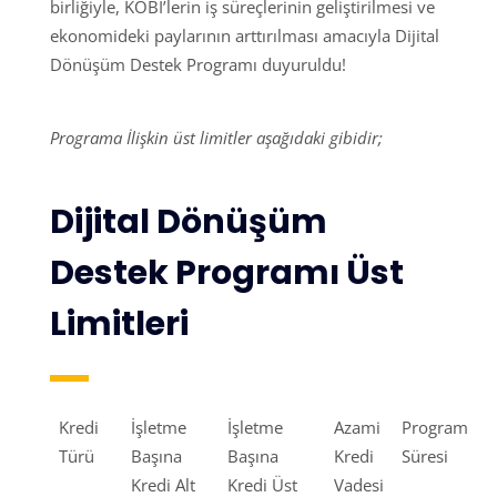
birliğiyle, KOBİ’lerin iş süreçlerinin geliştirilmesi ve
ekonomideki paylarının arttırılması amacıyla Dijital
Dönüşüm Destek Programı duyuruldu!
Programa İlişkin üst limitler aşağıdaki gibidir;
Dijital Dönüşüm
Destek Programı Üst
Limitleri
Kredi
İşletme
İşletme
Azami
Program
Türü
Başına
Başına
Kredi
Süresi
Kredi Alt
Kredi Üst
Vadesi