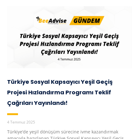
Türkiye Sosyal Kapsayıcı Yeşil Geçiş
Projesi Hızlandırma Programı Teklif
Çağrıları Yayınlandı!
4 Temmuz 2025
Türkiye’de yeşil dönüşüm sürecine ivme kazandırmak
amacıyla hazırlanan Türkiye Sosyal Kapsayıcı Yeşil Geçiş