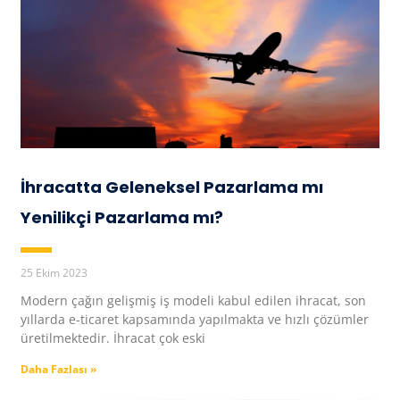
İhracatta Geleneksel Pazarlama mı
Yenilikçi Pazarlama mı?
25 Ekim 2023
Modern çağın gelişmiş iş modeli kabul edilen ihracat, son
yıllarda e-ticaret kapsamında yapılmakta ve hızlı çözümler
üretilmektedir. İhracat çok eski
Daha Fazlası »