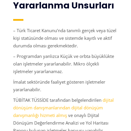
Yararlanma Unsurları
– Türk Ticaret Kanunu’nda tanımlı gerçek veya tüzel
kişi statüsünde olması ve sistemde kayıtlı ve aktif
durumda olması gerekmektedir.
– Programdan yanlızca Küçük ve orbta büyüklükte
olan işletmeler yararlanabilir. Mikro ölçekli
işletmeler yararlanamaz.
İmalat sektöründe faaliyet gösteren işletmeler
yararlanabilir.
TÜBİTAK TÜSSİDE tarafından belgelendirilen
dijital
dönüşüm danışmanlarından dijital dönüşüm
danışmanlığı hizmeti almış
ve onaylı Dijital
Dönüşüm Değerlendirme Analizi ve Yol Haritası
Raporu bulunan işletmeler başvuru yapabilir.