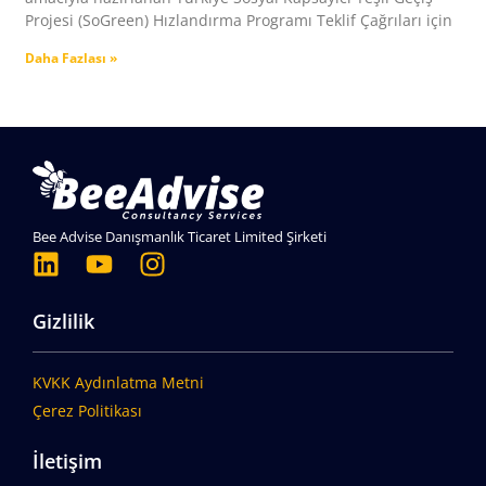
Projesi (SoGreen) Hızlandırma Programı Teklif Çağrıları için
Daha Fazlası »
Bee Advise Danışmanlık Ticaret Limited Şirketi
Gizlilik
KVKK Aydınlatma Metni
Çerez Politikası
İletişim