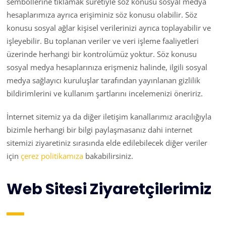
sembollerine tıklamak suretiyle söz konusu sosyal medya
hesaplarımıza ayrıca erişiminiz söz konusu olabilir. Söz
konusu sosyal ağlar kişisel verilerinizi ayrıca toplayabilir ve
işleyebilir. Bu toplanan veriler ve veri işleme faaliyetleri
üzerinde herhangi bir kontrolümüz yoktur. Söz konusu
sosyal medya hesaplarınıza erişmeniz halinde, ilgili sosyal
medya sağlayıcı kuruluşlar tarafından yayınlanan gizlilik
bildirimlerini ve kullanım şartlarını incelemenizi öneririz.
İnternet sitemiz ya da diğer iletişim kanallarımız aracılığıyla
bizimle herhangi bir bilgi paylaşmasanız dahi internet
sitemizi ziyaretiniz sırasında elde edilebilecek diğer veriler
için
çerez politikamıza
bakabilirsiniz.
Web Sitesi Ziyaretçilerimiz