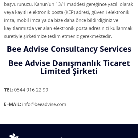
başvurunuzu, Kanun’un 13/1 maddesi gereğince yazılı olarak
veya kayıtlı elektronik posta (KEP) adresi, güvenli elektronik
imza, mobil imza ya da bize daha önce bildirdiğiniz ve
kayıtlarımızda yer alan elektronik posta adresinizi kullanmak
suretiyle şirketimize teslim etmeniz gerekmektedir.
Bee Advise Consultancy Services
Bee Advise Danışmanlık Ticaret
Limited Şirketi
TEL:
0544 916 22 99
E-MAİL:
info@beeadvise.com