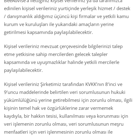
BeeAdvise’a ilettiğiniz kişisel verileriniz ya da tarafımızca
edinilen kişisel verileriniz yurtiçinde yerleşik hizmet / destek
/ danışmanlık aldığımız üçüncü kişi firmalar ve yetkili kamu
kurum ve kuruluşları ile yukarıdaki amaçların yerine
getirilmesi kapsamında paylaşılabilecektir.
Kişisel verileriniz mevzuat çerçevesinde bilgilerinizi talep
etme yetkisine sahip mercilerden gelecek talepler
kapsamında ve uyuşmazlıklar halinde yetkili mercilerle
paylaşılabilecektir.
Kişisel verileriniz Şirketimiz tarafından KVKK’nın 8’inci ve
9’uncu maddelerinde belirtilen veri sorumlusunun hukuki
yükümlülüğünü yerine getirebilmesi için zorunlu olması, ilgili
kişinin temel hak ve özgürlüklerine zarar vermemek
kaydıyla, bir hakkın tesisi, kullanılması veya korunması için
veri işlemenin zorunlu olması, veri sorumlusunun meşru
menfaatleri için veri işlenmesinin zorunlu olması ile