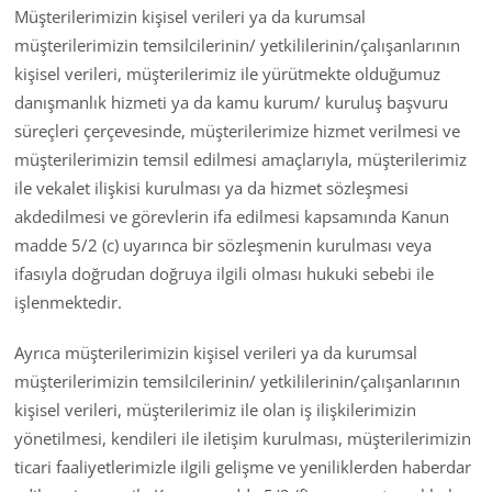
Müşterilerimizin kişisel verileri ya da kurumsal
müşterilerimizin temsilcilerinin/ yetkililerinin/çalışanlarının
kişisel verileri, müşterilerimiz ile yürütmekte olduğumuz
danışmanlık hizmeti ya da kamu kurum/ kuruluş başvuru
süreçleri çerçevesinde, müşterilerimize hizmet verilmesi ve
müşterilerimizin temsil edilmesi amaçlarıyla, müşterilerimiz
ile vekalet ilişkisi kurulması ya da hizmet sözleşmesi
akdedilmesi ve görevlerin ifa edilmesi kapsamında Kanun
madde 5/2 (c) uyarınca bir sözleşmenin kurulması veya
ifasıyla doğrudan doğruya ilgili olması hukuki sebebi ile
işlenmektedir.
Ayrıca müşterilerimizin kişisel verileri ya da kurumsal
müşterilerimizin temsilcilerinin/ yetkililerinin/çalışanlarının
kişisel verileri, müşterilerimiz ile olan iş ilişkilerimizin
yönetilmesi, kendileri ile iletişim kurulması, müşterilerimizin
ticari faaliyetlerimizle ilgili gelişme ve yeniliklerden haberdar