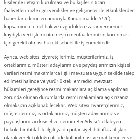
kişiler ile iletişim kurulması ve bu kişilerin ticari
faaliyetlerimizle ilgili yenilikler ve gelişmeler ile etkinliklerden
haberdar edilmeleri amacıyla Kanun madde 5/2(f)
kapsamında temel hak ve özgürlüklere zarar vermemek
kaydıyla veri işlemenin meşru menfaatlerimizin korunması
için gerekli olması hukuki sebebi ile işlenmektedir.
Ayrıca, web sitesi ziyaretçilerimiz, müşterilerimiz, iş
ortaklarımız, müşteri adaylarımız ve paydaşlarımızın kişisel
verileri resmi makamlarca ilgili mevzuata uygun şekilde talep
edilmesi halinde ve yürürlükteki emredici mevzuat
hükümleri gereğince resmi makamlara açıklama yapılması
zorunda olunan durumlarda resmi makamlara açık rızanız
olmaksızın açıklanabilecektir. Web sitesi ziyaretçilerimiz,
müşterilerimiz, iş ortaklarımız, müşteri adaylarımız ve
paydaşlarımızın kişisel verilerinin BeeAdvise’ı etkileyen
hukuki bir ihtilaf ile ilgili ya da potansiyel ihtilaflara ilişkin
olarak gerekli olduğu ölçüde kullanılması ve mahkemeler ve